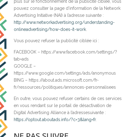
plus sur le fonctionnement de la publicité ciblée, vous
pouvez consulter la page d’information de la Network
Advertising Initiative (NAI) à l’adresse suivante :
http://www.networkadvertising.org/understanding-
onlineadvertising/how-does-it-work
.
Vous pouvez refuser la publicité ciblée ici :
FACEBOOK – https://www.facebook.com/settings/?
tab=ads
GOOGLE –
https://www.google.com/settings/ads/anonymous
BING – https://about.ads.microsoft.com/fr-
fr/ressources/politiques/annonces-personnalisees
En outre, vous pouvez refuser certains de ces services
en vous rendant sur le portail de désactivation de
Digital Advertising Alliance à l’adressesuivante :
https://optout.aboutads.info/?c=3&lang=fr
.
NE PAS SUIVRE